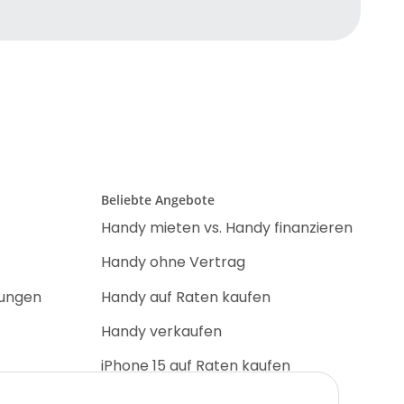
Beliebte Angebote
Handy mieten vs. Handy finanzieren
Handy ohne Vertrag
nungen
Handy auf Raten kaufen
Handy verkaufen
iPhone 15 auf Raten kaufen
iPhone 17 Pro auf Raten kaufen