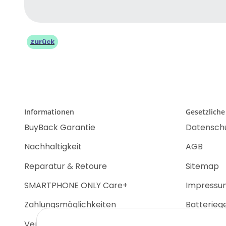
zurück
Informationen
Gesetzliche
BuyBack Garantie
Datensch
Nachhaltigkeit
AGB
Reparatur & Retoure
Sitemap
SMARTPHONE ONLY Care+
Impressu
Zahlungsmöglichkeiten
Batterieg
Versandinformationen
Widerrufs