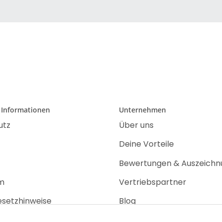
 Informationen
Unternehmen
utz
Über uns
Deine Vorteile
Bewertungen & Auszeich
m
Vertriebspartner
esetzhinweise
Blog
recht
Jobs