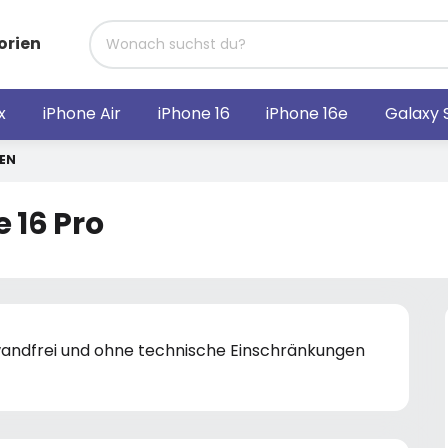
orien
x
iPhone Air
iPhone 16
iPhone 16e
Galaxy 
FEN
 16 Pro
nwandfrei und ohne technische Einschränkungen