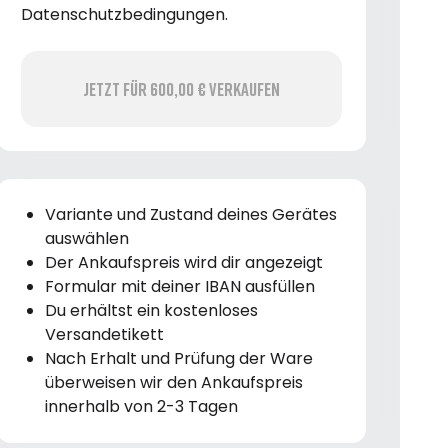
Datenschutzbedingungen.
Jetzt für 600,00 € verkaufen
Variante und Zustand deines Gerätes
auswählen
Der Ankaufspreis wird dir angezeigt
Formular mit deiner IBAN ausfüllen
Du erhältst ein kostenloses
Versandetikett
Nach Erhalt und Prüfung der Ware
überweisen wir den Ankaufspreis
innerhalb von 2-3 Tagen