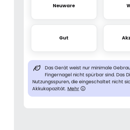
Neuware
W
Neuware
Gut
Ak
Gut
Das Gerät weist nur minimale Gebrauc
Fingernagel nicht spürbar sind. Das D
Nutzungsspuren, die eingeschaltet nicht si
Akkukapazität.
Mehr