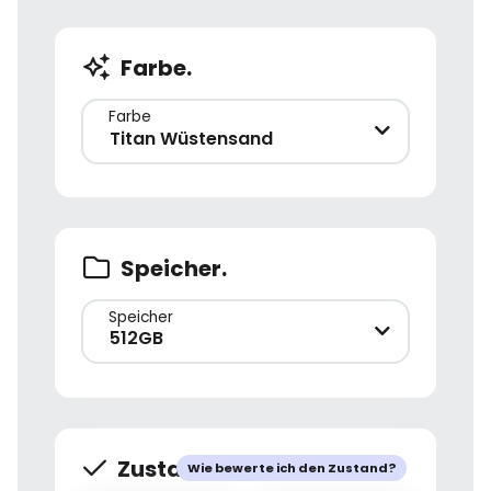
Farbe.
Farbe
Titan Wüstensand
Speicher.
Speicher
512GB
Zustand.
Wie bewerte ich den Zustand?