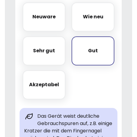
Neuware
Wie neu
Neuware
Wie neu
Sehr gut
Gut
Sehr gut
Gut
Akzeptabel
Akzeptabel
Das Gerät weist deutliche
Gebrauchspuren auf, z.B. einige
Kratzer die mit dem Fingernagel