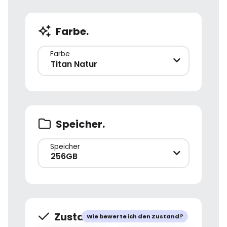
Farbe.
Farbe
Titan Natur
Speicher.
Speicher
256GB
Zustand.
Wie bewerte ich den Zustand?