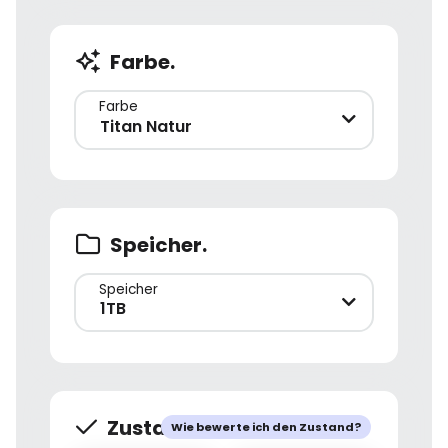
Farbe.
Farbe
Titan Natur
Speicher.
Speicher
1TB
Zustand.
Wie bewerte ich den Zustand?