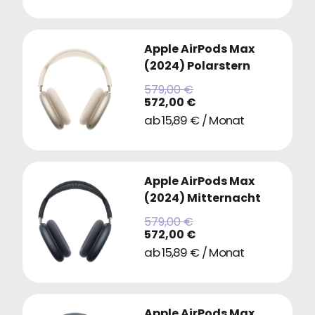
Apple AirPods Max
(2024) Polarstern
579,00 €
572,00 €
ab 15,89 € / Monat
Apple AirPods Max
(2024) Mitternacht
579,00 €
572,00 €
ab 15,89 € / Monat
Apple AirPods Max