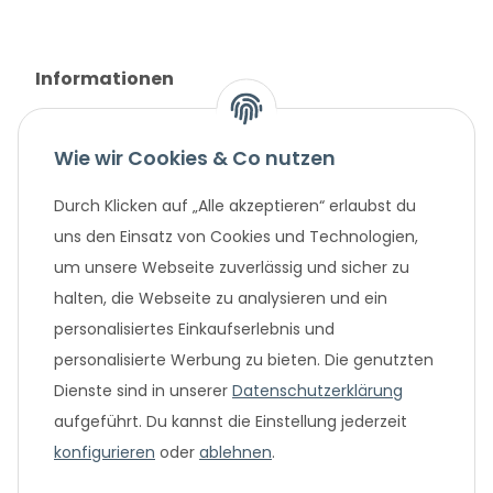
Informationen
Gesetzliche Informationen
Wie wir Cookies & Co nutzen
Unternehmen
Durch Klicken auf „Alle akzeptieren“ erlaubst du
uns den Einsatz von Cookies und Technologien,
um unsere Webseite zuverlässig und sicher zu
Beliebte Angebote
halten, die Webseite zu analysieren und ein
personalisiertes Einkaufserlebnis und
personalisierte Werbung zu bieten. Die genutzten
Dienste sind in unserer
Datenschutzerklärung
aufgeführt. Du kannst die Einstellung jederzeit
konfigurieren
oder
ablehnen
.
* Alle Preisangaben in Euro, inklusive der gesetzlich