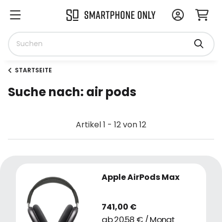
STARTSEITE
Suche nach: air pods
Artikel 1 - 12 von 12
Apple AirPods Max
741,00 €
ab 20,58 € / Monat