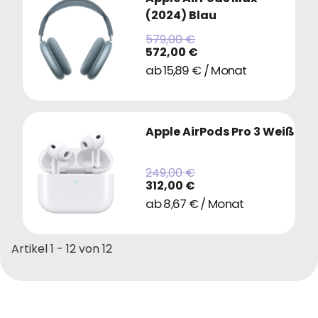
(2024) Blau
579,00 €
572,00 €
ab 15,89 € / Monat
Apple AirPods Pro 3 Weiß
249,00 €
312,00 €
ab 8,67 € / Monat
Artikel 1 - 12 von 12