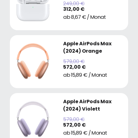
249,00 €
312,00 €
ab 8,67 € / Monat
Apple AirPods Max
(2024) Orange
579,00 €
572,00 €
ab 15,89 € / Monat
Apple AirPods Max
(2024) Violett
579,00 €
572,00 €
ab 15,89 € / Monat